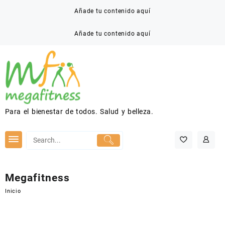
Saltar
Añade tu contenido aquí
al
contenido
Añade tu contenido aquí
Para el bienestar de todos. Salud y belleza.
Megafitness
Inicio