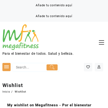
Saltar
Añade tu contenido aquí
al
contenido
Añade tu contenido aquí
Para el bienestar de todos. Salud y belleza.
Wishlist
Inicio
Wishlist
My wishlist on Megafitness - Por el bienestar