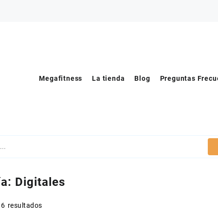
Megafitness
La tienda
Blog
Preguntas Frecu
ía:
Digitales
 6 resultados