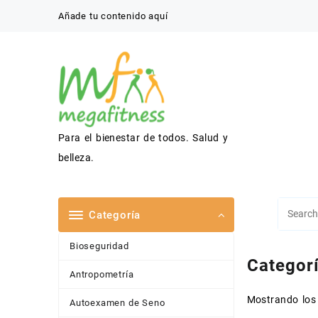
Saltar
Añade tu contenido aquí
al
contenido
Para el bienestar de todos. Salud y
belleza.
Categoría
Bioseguridad
Categor
Antropometría
Mostrando los
Autoexamen de Seno