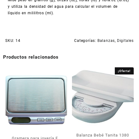
y utiliza la densidad del agua para calcular el volumen de
líquido en mililitros (ml).
SKU:
14
Categorías:
Balanzas
,
Digitales
Productos relacionados
¡Oferta!
Balanza Bebé Tanita 1380
Gramera para joyería FS