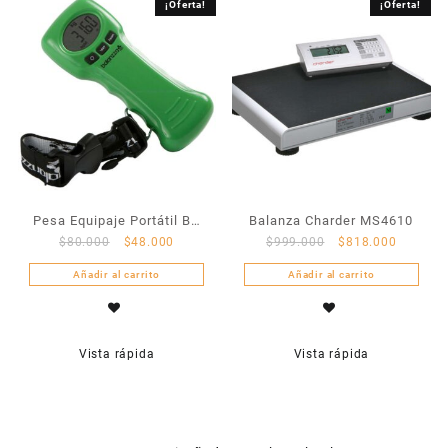
¡Oferta!
¡Oferta!
Pesa Equipaje Portátil BZ
Balanza Charder MS4610
$
80.000
$
48.000
$
999.000
$
818.000
1000
Añadir al carrito
Añadir al carrito
Vista rápida
Vista rápida