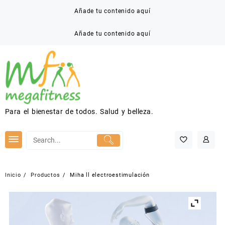
Saltar
Añade tu contenido aquí
al
contenido
Añade tu contenido aquí
Para el bienestar de todos. Salud y belleza.
Inicio
Productos
Miha ll electroestimulación