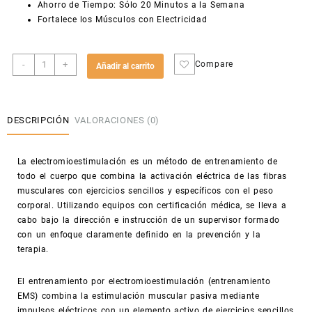
Ahorro de Tiempo: Sólo 20 Minutos a la Semana
Fortalece los Músculos con Electricidad
Miha
-
+
Compare
Añadir al carrito
ll
electroestimulación
cantidad
DESCRIPCIÓN
VALORACIONES (0)
La electromioestimulación es un método de entrenamiento de
todo el cuerpo que combina la activación eléctrica de las fibras
musculares con ejercicios sencillos y específicos con el peso
corporal. Utilizando equipos con certificación médica, se lleva a
cabo bajo la dirección e instrucción de un supervisor formado
con un enfoque claramente definido en la prevención y la
terapia.
El entrenamiento por electromioestimulación (entrenamiento
EMS) combina la estimulación muscular pasiva mediante
impulsos eléctricos con un elemento activo de ejercicios sencillos