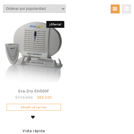
¡Oferta!
Eva-Dry EH500F
$
173.000
$
88.000
Añadir al carrito
Vista rápida