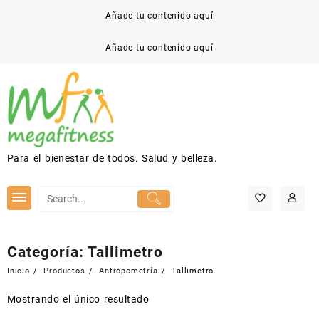
Saltar
Añade tu contenido aquí
al
contenido
Añade tu contenido aquí
Para el bienestar de todos. Salud y belleza.
Categoría:
Tallimetro
Inicio
Productos
Antropometría
Tallimetro
Mostrando el único resultado