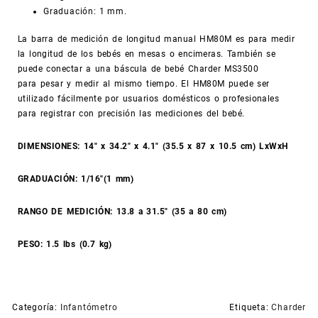
Graduación: 1 mm.
La barra de medición de longitud manual HM80M es para medir
la longitud de los bebés en mesas o encimeras. También se
puede conectar a una báscula de bebé Charder MS3500
para pesar y medir al mismo tiempo. El HM80M puede ser
utilizado fácilmente por usuarios domésticos o profesionales
para registrar con precisión las mediciones del bebé.
DIMENSIONES: 14″ x 34.2″ x 4.1″ (35.5 x 87 x 10.5 cm) LxWxH
GRADUACIÓN: 1/16″(1 mm)
RANGO DE MEDICIÓN: 13.8 a 31.5″ (35 a 80 cm)
PESO: 1.5 lbs (0.7 kg)
Categoría:
Infantómetro
Etiqueta:
Charder