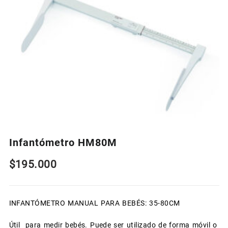
Infantómetro HM80M
$
195.000
INFANTÓMETRO MANUAL PARA BEBÉS: 35-80CM
Útil para medir bebés. Puede ser utilizado de forma móvil o