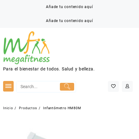
Saltar
Añade tu contenido aquí
al
contenido
Añade tu contenido aquí
Para el bienestar de todos. Salud y belleza.
Inicio
Productos
Infantómetro HM80M