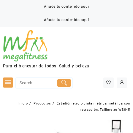
Saltar
Añade tu contenido aquí
al
contenido
Añade tu contenido aquí
Para el bienestar de todos. Salud y belleza.
Inicio
Productos
Estadiómetro o cinta métrica metálica con
retracción, Tallimetro WS045