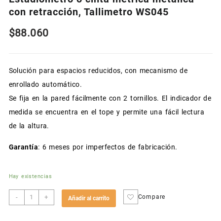
con retracción, Tallimetro WS045
$
88.060
Solución para espacios reducidos, con mecanismo de
enrollado automático.
Se fija en la pared fácilmente con 2 tornillos. El indicador de
medida se encuentra en el tope y permite una fácil lectura
de la altura.
Garantía
: 6 meses por imperfectos de fabricación.
Hay existencias
Estadiómetro
-
+
Compare
Añadir al carrito
o
cinta