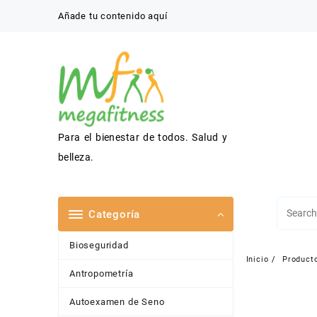
Saltar
Añade tu contenido aquí
al
contenido
Para el bienestar de todos. Salud y
belleza.
Categoría
Bioseguridad
Inicio
Product
Antropometría
Autoexamen de Seno