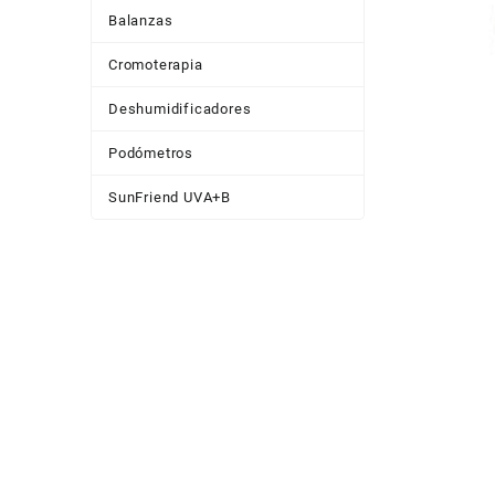
Balanzas
Cromoterapia
Deshumidificadores
Podómetros
SunFriend UVA+B