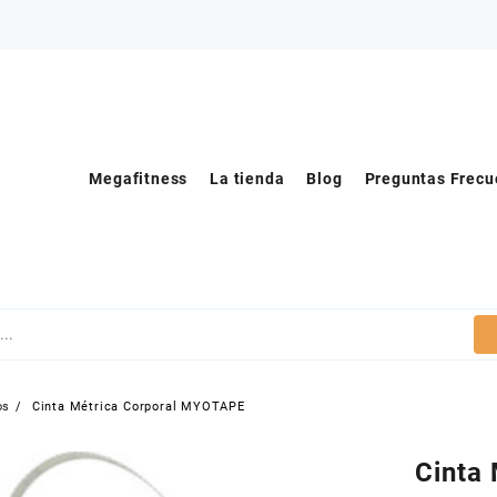
Megafitness
La tienda
Blog
Preguntas Frecu
os
Cinta Métrica Corporal MYOTAPE
Cinta