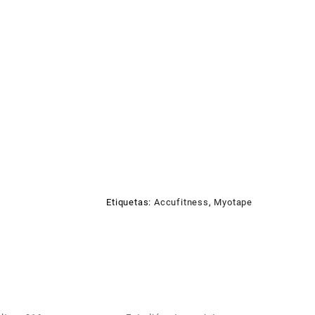
Etiquetas:
Accufitness
,
Myotape