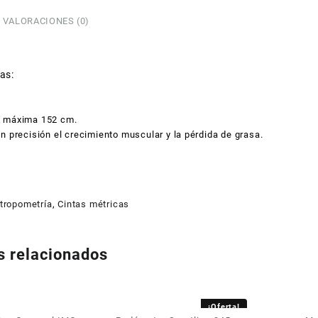
VALORACIONES (0)
as:
 máxima 152 cm.
n precisión el crecimiento muscular y la pérdida de grasa.
tropometría
,
Cintas métricas
s relacionados
¡Oferta!